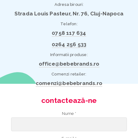
Adresa birouri:
Strada Louis Pasteur, Nr. 76, Cluj-Napoca
Telefon:
0758 117 634
0264 256 533
Informatii produse:
office@bebebrands.ro
Comenzi retailer:
comenzi@bebebrands.ro
contactează-ne
Nume *